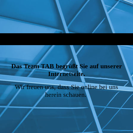
Das Team TAB begrüßt Sie auf unserer
Internetseite.
Wir freuen uns, dass Sie online bei uns
herein schauen.