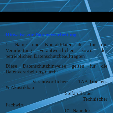
Hinweise zur Datenverarbeitung
1. Name und Kontaktdaten des für die
Verarbeitung Verantwortlichen sowie des
betrieblichen Datenschutzbeauftragten
Diese Datenschutzhinweise gelten für die
Datenverarbeitung durch:
Verantwortlicher: TAB Trocken-
& Akustikbau
Stefan Brauer
Technischer
Fachwirt
OT Naundorf